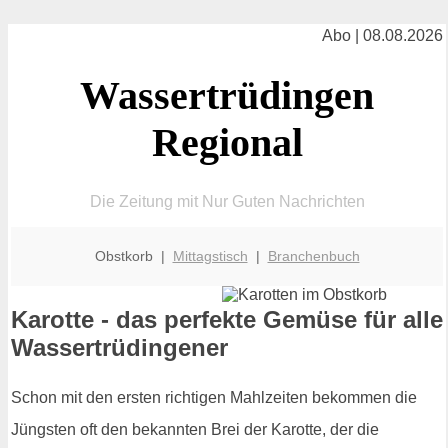
Abo | 08.08.2026
Wassertrüdingen
Regional
Die Zeitung mit Nur Guten Nachrichten
Obstkorb |
Mittagstisch
|
Branchenbuch
Karotte - das perfekte Gemüse für alle
Wassertrüdingener
Schon mit den ersten richtigen Mahlzeiten bekommen die
Jüngsten oft den bekannten Brei der Karotte, der die