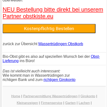
Überweisen.
NEU Bestellung bitte direkt bei unserem
Partner obstkiste.eu
zurück zur Übersicht
Wassertrüdingen Obstkorb
Bio-Obst gibt es also auf speziellen Wunsch bei der
Obst-
Lieferung
ins Büro!
Das ist vielleicht auch interessant:
Wie kommt man in Wassertrüdingen zur
richtigen Bank und zum
richtigen Girokonto
Home
|
Partnervermittlung Wassertrüdingen
|
Girokonto
|
Kleinanzeigen
|
Firmenservice
|
Garten
|
Lachen
|