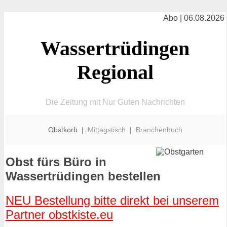
Abo | 06.08.2026
Wassertrüdingen
Regional
Die Zeitung mit Nur Guten Nachrichten
Obstkorb |
Mittagstisch
|
Branchenbuch
Obst fürs Büro in
Wassertrüdingen bestellen
NEU Bestellung bitte direkt bei unserem
Partner obstkiste.eu