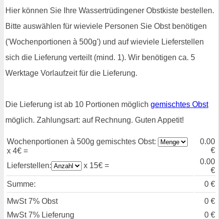
Hier können Sie Ihre Wassertrüdingener Obstkiste bestellen.
Bitte auswählen für wieviele Personen Sie Obst benötigen
('Wochenportionen à 500g') und auf wieviele Lieferstellen
sich die Lieferung verteilt (mind. 1). Wir benötigen ca. 5
Werktage Vorlaufzeit für die Lieferung.
Die Lieferung ist ab 10 Portionen möglich
gemischtes Obst
möglich. Zahlungsart: auf Rechnung. Guten Appetit!
Wochenportionen à 500g gemischtes Obst:
0.00
€
x 4€ =
0.00
Lieferstellen:
x 15€ =
€
Summe:
0
€
MwSt 7% Obst
0
€
MwSt 7% Lieferung
0
€